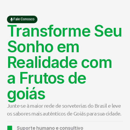
Fale Conosco
Transforme Seu
Sonho em
Realidade com
a Frutos de
goiás
Junte-se à maior rede de sorveterias do Brasil e leve
os sabores mais autênticos de Goiás para sua cidade.
Suporte humano e consultivo