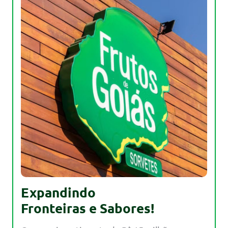
Expandindo
Fronteiras e Sabores!