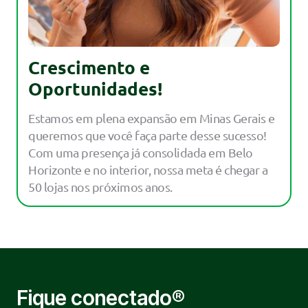
Crescimento e
Oportunidades!
Estamos em plena expansão em Minas Gerais e
queremos que você faça parte desse sucesso!
Com uma presença já consolidada em Belo
Horizonte e no interior, nossa meta é chegar a
50 lojas nos próximos anos.
Fique conectado®