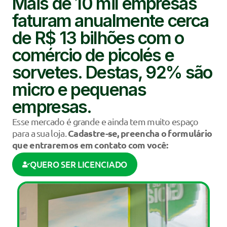
Mais de 10 mil empresas
faturam anualmente cerca
de R$ 13 bilhões com o
comércio de picolés e
sorvetes. Destas, 92% são
micro e pequenas
empresas.
Esse mercado é grande e ainda tem muito espaço
Cadastre-se,
preencha o formulário
para a sua loja.
que entraremos em contato com você:
QUERO SER LICENCIADO